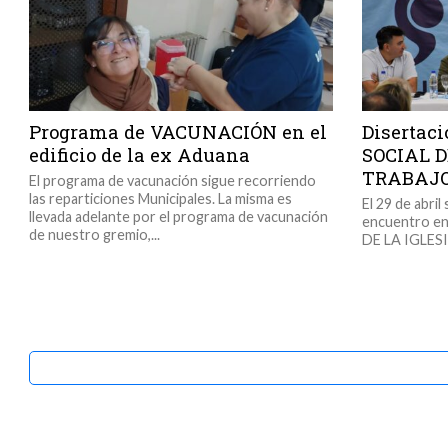
Programa de VACUNACIÓN en el
Disertac
edificio de la ex Aduana
SOCIAL D
TRABAJO
El programa de vacunación sigue recorriendo
las reparticiones Municipales. La misma es
El 29 de abril
llevada adelante por el programa de vacunación
encuentro e
de nuestro gremio,...
DE LA IGLESIA