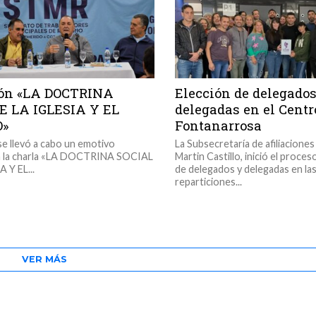
ión «LA DOCTRINA
Elección de delegados
E LA IGLESIA Y EL
delegadas en el Centr
»
Fontanarrosa
 se llevó a cabo un emotivo
La Subsecretaría de afiliaciones
n la charla «LA DOCTRINA SOCIAL
Martin Castillo, inició el proce
 Y EL...
de delegados y delegadas en la
reparticiones...
VER MÁS