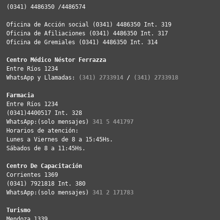
(0341) 4486350 /4486574
Oficina de Acción social (0341) 4486350 Int. 319
Oficina de Afiliaciones (0341) 4486350 Int. 317
Oficina de Gremiales (0341) 4486350 Int. 314
Centro Médico Néstor Ferrazza
Entre Ríos 1234
WhatsApp y Llamadas: 
(341) 2733914
 / 
(341) 2733918
Farmacia
Entre Ríos 1234
(0341)4400517 Int. 328
WhatsApp:(solo mensajes) 
341 5 441797
Horarios de atención: 
Lunes a Viernes de 8 a 15:45Hs. 
Sábados de 8 a 11:45Hs. 
Centro De Capacitación
Corrientes 1369
(0341) 7921818 Int. 380
WhatsApp:(solo mensajes) 
341 2 171783
Turismo
Mendoza 1339