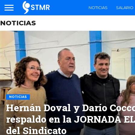
NOTICIAS
SALARIO
NOTICIAS
NOTICIAS
Hernán Doval y Darío Cocco
respaldo en la JORNADA 
del Sindicato