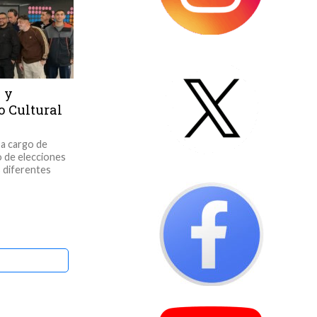
 y
o Cultural
 a cargo de
so de elecciones
s diferentes