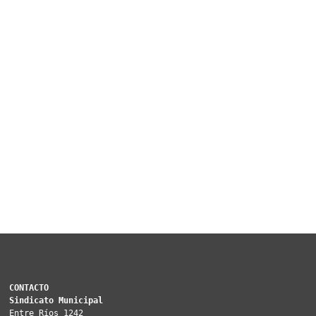
CONTACTO
Sindicato Municipal
Entre Ríos 1242