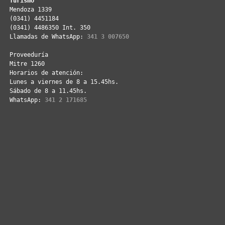
Turismo
Mendoza 1339
(0341) 4451184
(0341) 4486350 Int. 350
Llamadas de WhatsApp: 
341 3 007650
Proveeduría
Mitre 1260
Horarios de atención:
Lunes a viernes de 8 a 15.45hs.
Sábado de 8 a 11.45hs.
WhatsApp: 
341 2 171685