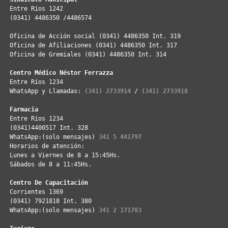
Entre Ríos 1242
(0341) 4486350 /4486574
Oficina de Acción social (0341) 4486350 Int. 319
Oficina de Afiliaciones (0341) 4486350 Int. 317
Oficina de Gremiales (0341) 4486350 Int. 314
Centro Médico Néstor Ferrazza
Entre Ríos 1234
WhatsApp y Llamadas: 
(341) 2733914
 / 
(341) 2733918
Farmacia
Entre Ríos 1234
(0341)4400517 Int. 328
WhatsApp:(solo mensajes) 
341 5 441797
Horarios de atención: 
Lunes a Viernes de 8 a 15:45Hs. 
Sábados de 8 a 11:45Hs. 
Centro De Capacitación
Corrientes 1369
(0341) 7921818 Int. 380
WhatsApp:(solo mensajes) 
341 2 171783