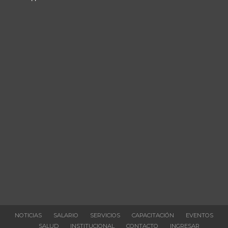
NOTICIAS
SALARIO
SERVICIOS
CAPACITACIÓN
EVENTOS
SALUD
INSTITUCIONAL
CONTACTO
INGRESAR