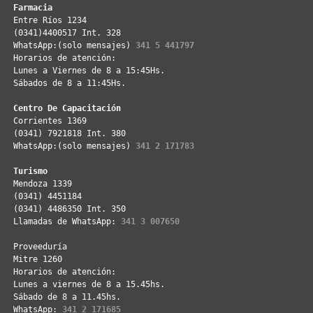
Farmacia
Entre Ríos 1234
(0341)4400517 Int. 328
WhatsApp:(solo mensajes) 
341 5 441797
Horarios de atención: 
Lunes a Viernes de 8 a 15:45Hs. 
Sábados de 8 a 11:45Hs. 
Centro De Capacitación
Corrientes 1369
(0341) 7921818 Int. 380
WhatsApp:(solo mensajes) 
341 2 171783
Turismo
Mendoza 1339
(0341) 4451184
(0341) 4486350 Int. 350
Llamadas de WhatsApp: 
341 3 007650
Proveeduría
Mitre 1260
Horarios de atención:
Lunes a viernes de 8 a 15.45hs.
Sábado de 8 a 11.45hs.
WhatsApp: 
341 2 171685