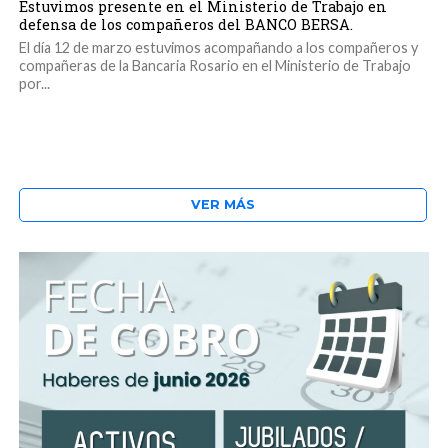
Estuvimos presente en el Ministerio de Trabajo en
defensa de los compañeros del BANCO BERSA.
El día 12 de marzo estuvimos acompañando a los compañeros y
compañeras de la Bancaria Rosario en el Ministerio de Trabajo
por...
VER MÁS
DESTACADOS