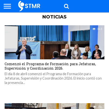
NOTICIAS
NOTICIAS
SALARIO
SERVICIOS
CAPACITACIÓN
EVENTOS
SALUD
INSTITUCIONAL
CONTACTO
INGRESAR
343
Comenzó el Programa de Formación para Jefaturas,
Supervisión y Coordinación 2026.
El día 8 de abril comenzó el Programa de Formación para
Jefaturas, Supervisión y Coordinación 2026. El inicio contó con
la presencia...
350