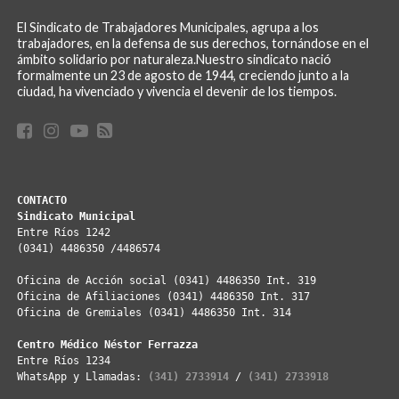
El Sindicato de Trabajadores Municipales, agrupa a los
trabajadores, en la defensa de sus derechos, tornándose en el
ámbito solidario por naturaleza.Nuestro sindicato nació
formalmente un 23 de agosto de 1944, creciendo junto a la
ciudad, ha vivenciado y vivencia el devenir de los tiempos.
CONTACTO
Sindicato Municipal
Entre Ríos 1242
(0341) 4486350 /4486574
Oficina de Acción social (0341) 4486350 Int. 319
Oficina de Afiliaciones (0341) 4486350 Int. 317
Oficina de Gremiales (0341) 4486350 Int. 314
Centro Médico Néstor Ferrazza
Entre Ríos 1234
WhatsApp y Llamadas: 
(341) 2733914
 / 
(341) 2733918