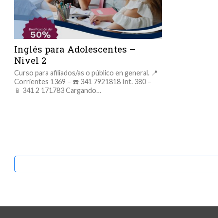
Inglés para Adolescentes –
Nivel 2
Curso para afiliados/as o público en general. 📍
Corrientes 1369 – ☎️ 341 7921818 Int. 380 –
📱 341 2 171783 Cargando…