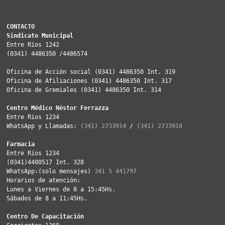
CONTACTO
Sindicato Municipal
Entre Ríos 1242
(0341) 4486350 /4486574
Oficina de Acción social (0341) 4486350 Int. 319
Oficina de Afiliaciones (0341) 4486350 Int. 317
Oficina de Gremiales (0341) 4486350 Int. 314
Centro Médico Néstor Ferrazza
Entre Ríos 1234
WhatsApp y Llamadas: 
(341) 2733914
 / 
(341) 2733918
Farmacia
Entre Ríos 1234
(0341)4400517 Int. 328
WhatsApp:(solo mensajes) 
341 5 441797
Horarios de atención: 
Lunes a Viernes de 8 a 15:45Hs. 
Sábados de 8 a 11:45Hs. 
Centro De Capacitación