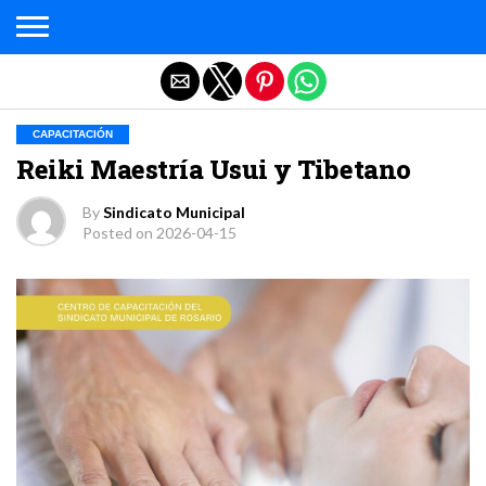
Salir de la versión móvil
CAPACITACIÓN
Reiki Maestría Usui y Tibetano
By
Sindicato Municipal
Posted on
2026-04-15