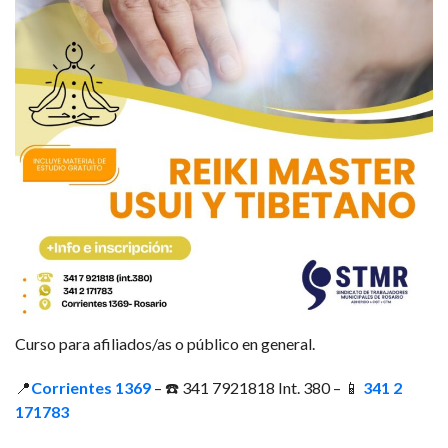
Curso para afiliados/as o público en general.
📍
Corrientes 1369
– ☎️ 341 7921818 Int. 380 – 📱
341 2
171783