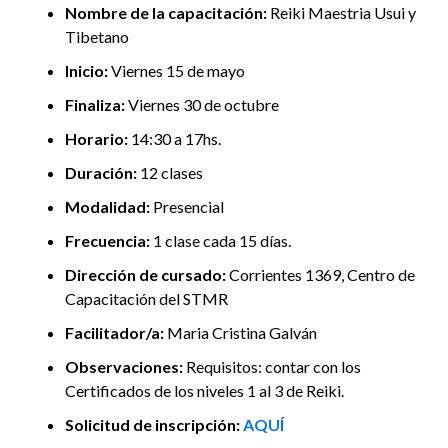
Nombre de la capacitación:
Reiki Maestria Usui y
Tibetano
Inicio:
Viernes 15 de mayo
Finaliza:
Viernes 30 de octubre
Horario:
14:30 a 17hs.
Duración:
12 clases
Modalidad:
Presencial
Frecuencia:
1 clase cada 15 días.
Dirección de cursado:
Corrientes 1369, Centro de
Capacitación del STMR
Facilitador/a:
Maria Cristina Galván
Observaciones:
Requisitos: contar con los
Certificados de los niveles 1 al 3 de Reiki.
Solicitud de inscripción:
AQUÍ