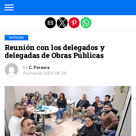
Salir de la versión móvil
NOTICIAS
Reunión con los delegados y
delegadas de Obras Públicas
By
C. Pereyra
Posted on
2025-09-29