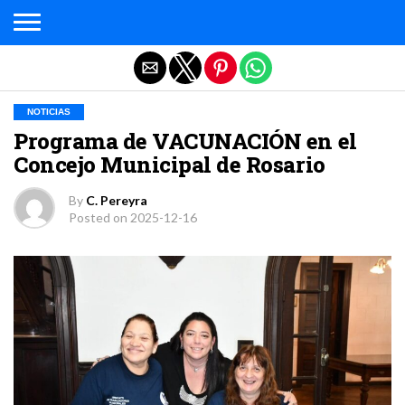
Salir de la versión móvil
NOTICIAS
Programa de VACUNACIÓN en el
Concejo Municipal de Rosario
By
C. Pereyra
Posted on
2025-12-16