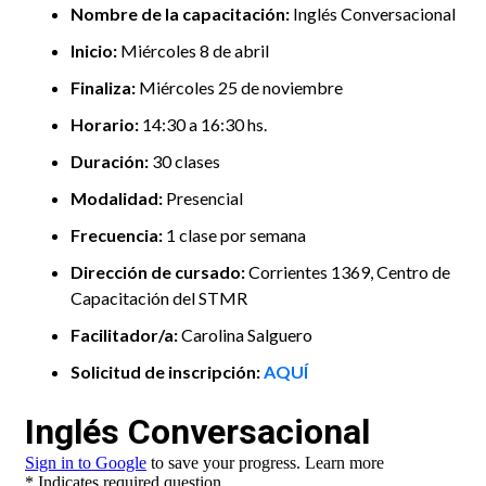
Nombre de la capacitación:
Inglés Conversacional
Inicio:
Miércoles 8 de abril
Finaliza:
Miércoles 25 de noviembre
Horario:
14:30 a 16:30 hs.
Duración:
30 clases
Modalidad:
Presencial
Frecuencia:
1 clase por semana
Dirección de cursado:
Corrientes 1369, Centro de
Capacitación del STMR
Facilitador/a:
Carolina Salguero
Solicitud de inscripción:
AQUÍ