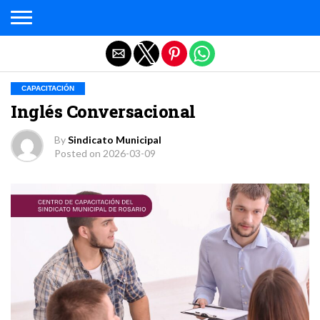
Salir de la versión móvil
CAPACITACIÓN
Inglés Conversacional
By
Sindicato Municipal
Posted on
2026-03-09