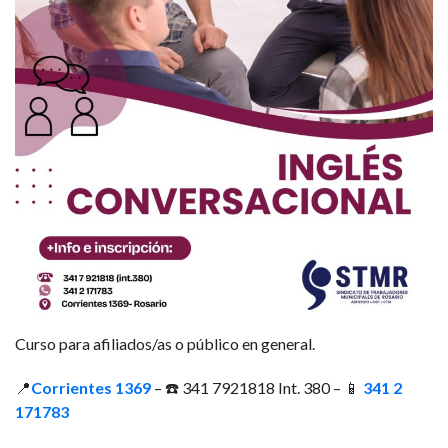
Curso para afiliados/as o público en general.
📍
Corrientes 1369
– ☎️ 341 7921818 Int. 380 – 📱
341 2
171783