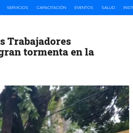
SERVICIOS
CAPACITACIÓN
EVENTOS
SALUD
INST
s Trabajadores
gran tormenta en la