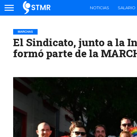
NOTICIAS
SALARIO
MARCHAS
El Sindicato, junto a la I
formó parte de la MAR