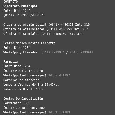
CONTACTO
Sindicato Municipal
Entre Ríos 1242
(0341) 4486350 /4486574
Oficina de Acción social (0341) 4486350 Int. 319
Oficina de Afiliaciones (0341) 4486350 Int. 317
Oficina de Gremiales (0341) 4486350 Int. 314
Centro Médico Néstor Ferrazza
Entre Ríos 1234
WhatsApp y Llamadas: 
(341) 2733914
 / 
(341) 2733918
Farmacia
Entre Ríos 1234
(0341)4400517 Int. 328
WhatsApp:(solo mensajes) 
341 5 441797
Horarios de atención: 
Lunes a Viernes de 8 a 15:45Hs. 
Sábados de 8 a 11:45Hs. 
Centro De Capacitación
Corrientes 1369
(0341) 7921818 Int. 380
WhatsApp:(solo mensajes) 
341 2 171783