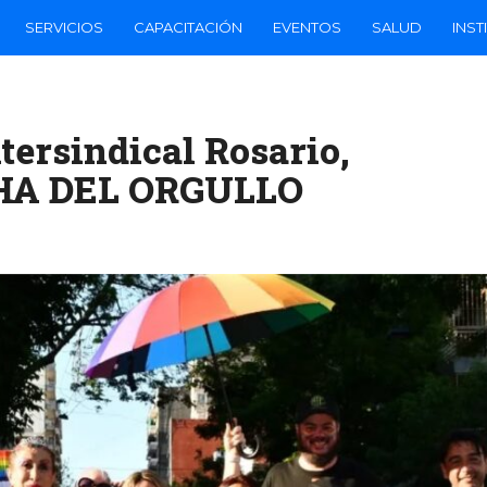
SERVICIOS
CAPACITACIÓN
EVENTOS
SALUD
INST
ntersindical Rosario,
CHA DEL ORGULLO