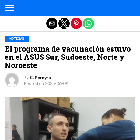
Salir de la versión móvil
NOTICIAS
El programa de vacunación estuvo
en el ASUS Sur, Sudoeste, Norte y
Noroeste
By
C. Pereyra
Posted on
2025-06-09