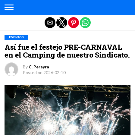
Salir de la versión móvil
EVENTOS
Así fue el festejo PRE-CARNAVAL
en el Camping de nuestro Sindicato.
By
C. Pereyra
Posted on
2026-02-10