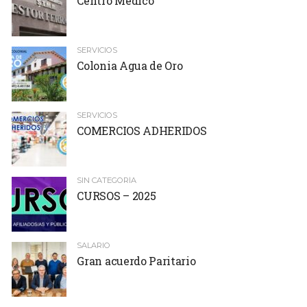
Centro Medico
SERVICIOS
Colonia Agua de Oro
SERVICIOS
COMERCIOS ADHERIDOS
SIN CATEGORÍA
CURSOS – 2025
SALARIO
Gran acuerdo Paritario