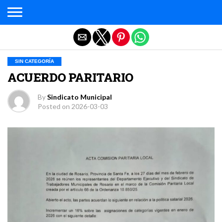
Salir de la versión móvil
SIN CATEGORÍA
ACUERDO PARITARIO
By
Sindicato Municipal
Posted on
2026-03-03