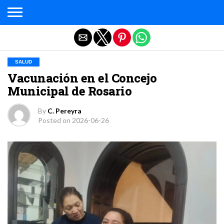
Salir de la versión móvil
SALUD
Vacunación en el Concejo
Municipal de Rosario
By
C. Pereyra
Posted on
2026-06-26